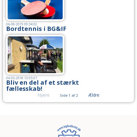
06-08-2019 09:34:02
Bordtennis i BG&IF
04-05-2018 13:05:07
Bliv en del af et stærkt
fællesskab!
Nyere
Ældre
Side 1 af 2