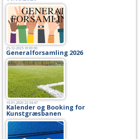
25-12-2025 10:00:00
Generalforsamling 2026
13-01-2020 22:34:47
Kalender og Booking for
Kunstgræsbanen