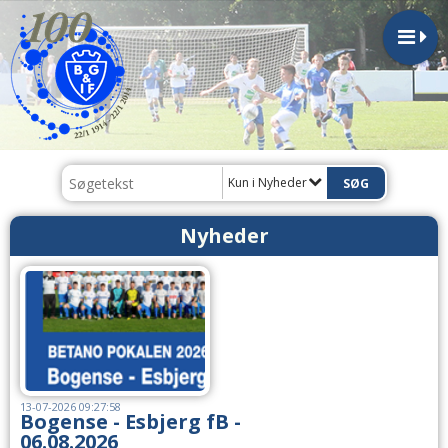
Kun i Nyheder
Nyheder
13-07-2026 09:27:58
Bogense - Esbjerg fB -
06.08.2026