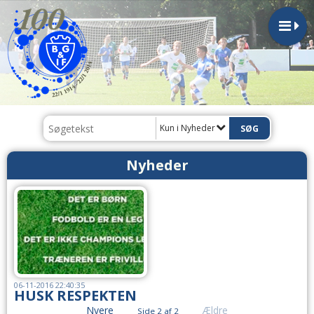
Kun i Nyheder
Nyheder
06-11-2016 22:40:35
HUSK RESPEKTEN
Nyere
Ældre
Side 2 af 2