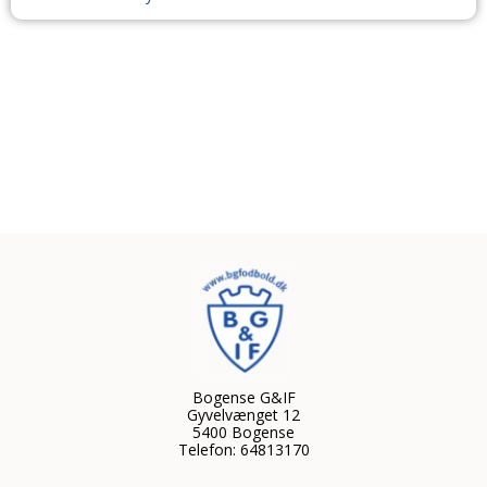
Bogense G&IF
Gyvelvænget 12
5400 Bogense
Telefon: 64813170