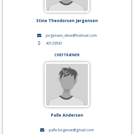
Stine Theodorsen Jørgensen
Jorgensen_stine@hotmail.com
40129581
CHEFTRÆNER
Palle Andersen
palle.bogense@gmail.com