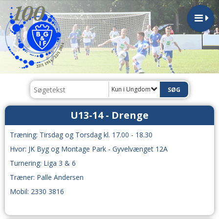
Kun i Ungdom
U13-14 - Drenge
Træning: Tirsdag og Torsdag kl. 17.00 - 18.30
Hvor: JK Byg og Montage Park - Gyvelvænget 12A
Turnering: Liga 3 & 6
Træner: Palle Andersen
Mobil: 2330 3816