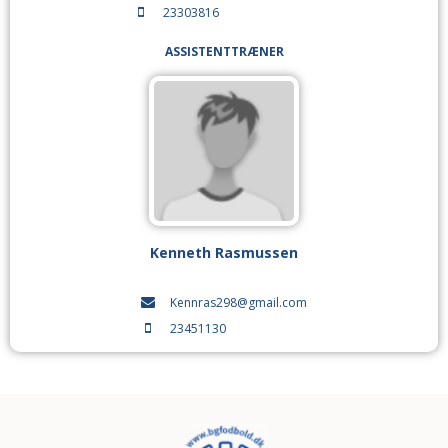
23303816
ASSISTENTTRÆNER
Kenneth Rasmussen
Kennras298@gmail.com
23451130