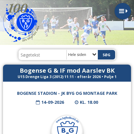
Hele siden
Bogense G & IF mod Aarslev BK
U15 Drenge Liga 3 (2012) 11:11 - efterår 2026 • Pulje 1
BOGENSE STADION - JK BYG OG MONTAGE PARK
14-09-2026
KL. 18.00