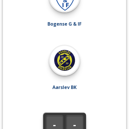
Bogense G & IF
Aarslev BK
-
-