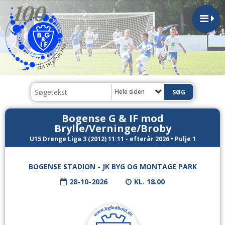
Hele siden
Bogense G & IF mod
Brylle/Verninge/Broby
U15 Drenge Liga 3 (2012) 11:11 - efterår 2026 • Pulje 1
BOGENSE STADION - JK BYG OG MONTAGE PARK
28-10-2026
KL. 18.00