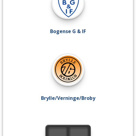
Bogense G & IF
Brylle/Verninge/Broby