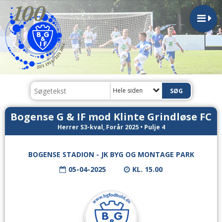
Hele siden
Bogense G & IF mod Klinte Grindløse FC
Herrer S3-kval, Forår 2025 • Pulje 4
BOGENSE STADION - JK BYG OG MONTAGE PARK
05-04-2025
KL. 15.00