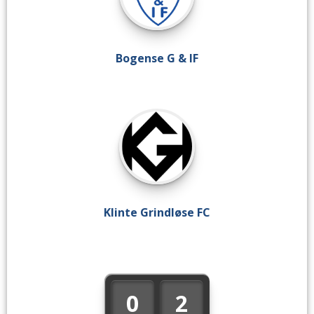
Bogense G & IF
Klinte Grindløse FC
0
2