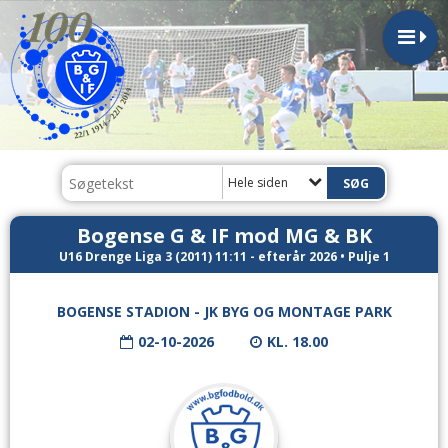
Hele siden
Bogense G & IF mod MG & BK
U16 Drenge Liga 3 (2011) 11:11 - efterår 2026 • Pulje 1
BOGENSE STADION - JK BYG OG MONTAGE PARK
02-10-2026
KL. 18.00