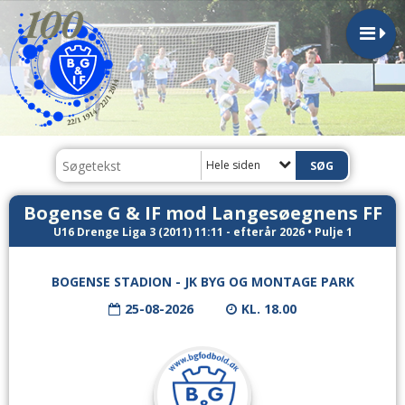
Hele siden
Bogense G & IF mod Langesøegnens FF
U16 Drenge Liga 3 (2011) 11:11 - efterår 2026 • Pulje 1
BOGENSE STADION - JK BYG OG MONTAGE PARK
25-08-2026
KL. 18.00