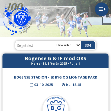
Hele siden
Bogense G & IF mod OKS
Herrer S1, Efterår 2025 • Pulje 1
BOGENSE STADION - JK BYG OG MONTAGE PARK
03-10-2025
KL. 18.45