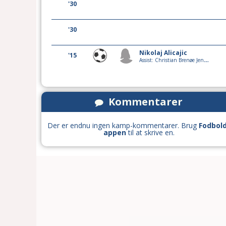
'30
'30
Nikolaj Alicajic
'15
Assist: Christian Brenøe Jensen
Kommentarer
Der er endnu ingen kamp-kommentarer. Brug
Fodbol
appen
til at skrive en.